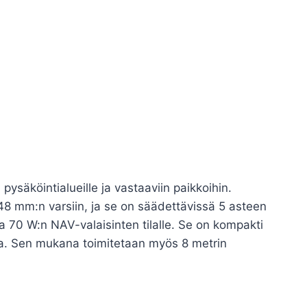
pysäköintialueille ja vastaaviin paikkoihin.
i 48 mm:n varsiin, ja se on säädettävissä 5 asteen
 70 W:n NAV-valaisinten tilalle. Se on kompakti
asia. Sen mukana toimitetaan myös 8 metrin