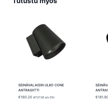
Tutustu myös
SEINÄVALAISIN ULKO CONE
SEINÄV
ANTRASIITTI
ANTRAS
€
160.20
€
181.9
(
€
127.65
alv 0%)