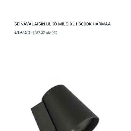
SEINÄVALAISIN ULKO MILO XL I 3000K HARMAA
€
197.50
(
€
157.37
alv 0%)