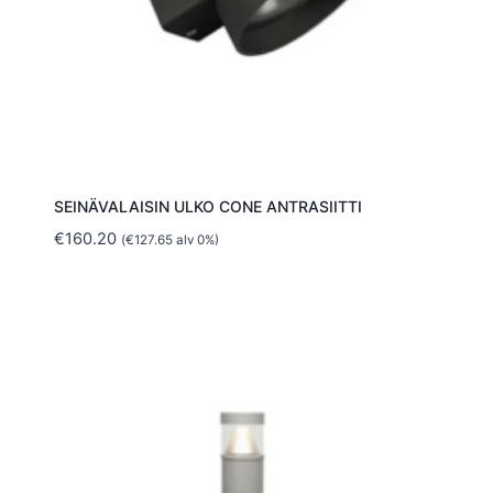
SEINÄVALAISIN ULKO CONE ANTRASIITTI
€
160.20
(
€
127.65
alv 0%)