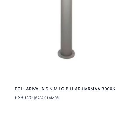
POLLARIVALAISIN MILO PILLAR HARMAA 3000K
€
360.20
(
€
287.01
alv 0%)