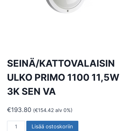
SEINÄ/KATTOVALAISIN
ULKO PRIMO 1100 11,5W
3K SEN VA
€
193.80
(
€
154.42
alv 0%)
SEINÄ/KATTOVALAISIN
Lisää ostoskoriin