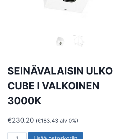
SEINÄVALAISIN ULKO
CUBE I VALKOINEN
3000K
€
230.20
(
€
183.43
alv 0%)
SEINÄVALAISIN
Lisää ostoskoriin