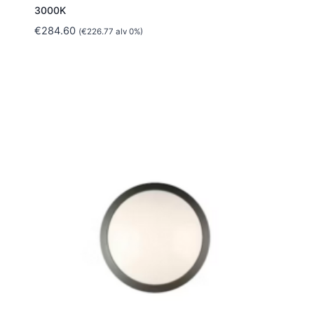
3000K
€
284.60
(
€
226.77
alv 0%)