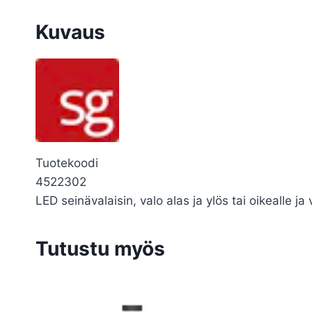
Kuvaus
Tuotekoodi
4522302
LED seinävalaisin, valo alas ja ylös tai oikeal
Tutustu myös