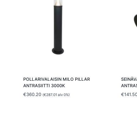
POLLARIVALAISIN MILO PILLAR
SEINÄV
ANTRASIITTI 3000K
ANTRAS
€
360.20
€
141.5
(
€
287.01
alv 0%)