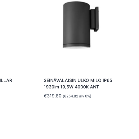
ILLAR
SEINÄVALAISIN ULKO MILO IP65
1930lm 19,5W 4000K ANT
€
319.80
(
€
254.82
alv 0%)