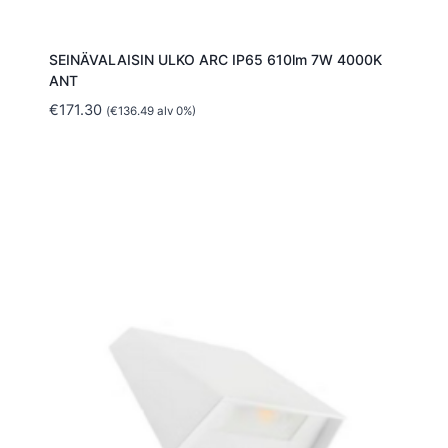
SEINÄVALAISIN ULKO ARC IP65 610lm 7W 4000K
ANT
€
171.30
(
€
136.49
alv 0%)