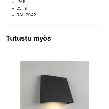
IP65
25 lm
RAL 7042
Tutustu myös