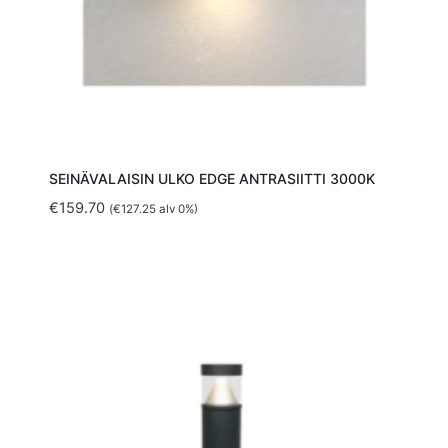
SEINÄVALAISIN ULKO EDGE ANTRASIITTI 3000K
€
159.70
(
€
127.25
alv 0%)