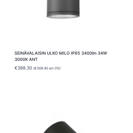
SEINÄVALAISIN ULKO MILO IP65 3400lm 34W
3000K ANT
€
388.30
(
€
309.40
alv 0%)