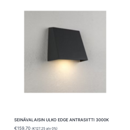
SEINÄVALAISIN ULKO EDGE ANTRASIITTI 3000K
€
159.70
(
€
127.25
alv 0%)