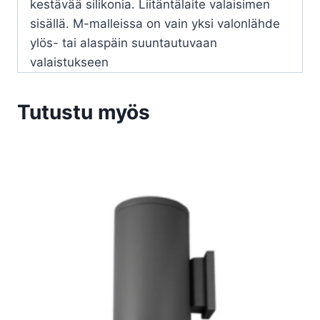
kestävää silikonia. Liitäntälaite valaisimen
sisällä. M-malleissa on vain yksi valonlähde
ylös- tai alaspäin suuntautuvaan
valaistukseen
Tutustu myös