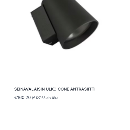
SEINÄVALAISIN ULKO CONE ANTRASIITTI
€
160.20
(
€
127.65
alv 0%)