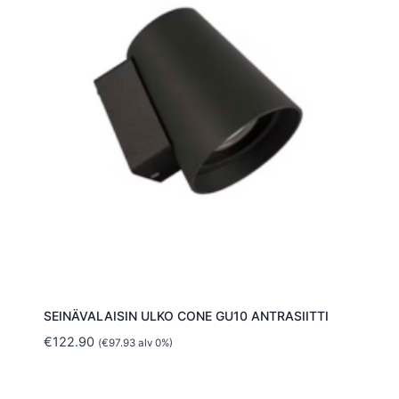
SEINÄVALAISIN ULKO CONE GU10 ANTRASIITTI
€
122.90
(
€
97.93
alv 0%)