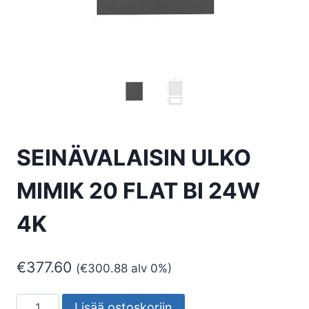
SEINÄVALAISIN ULKO
MIMIK 20 FLAT BI 24W
4K
€
377.60
(
€
300.88
alv 0%)
SEINÄVALAISIN
Lisää ostoskoriin