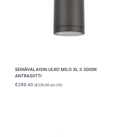
SEINÄVALAISIN ULKO MILO XL II 3000K
ANTRASIITTI
€
289.40
(
€
230.60
alv 0%)