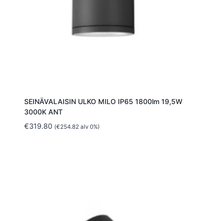
SEINÄVALAISIN ULKO MILO IP65 1800lm 19,5W
3000K ANT
€
319.80
(
€
254.82
alv 0%)