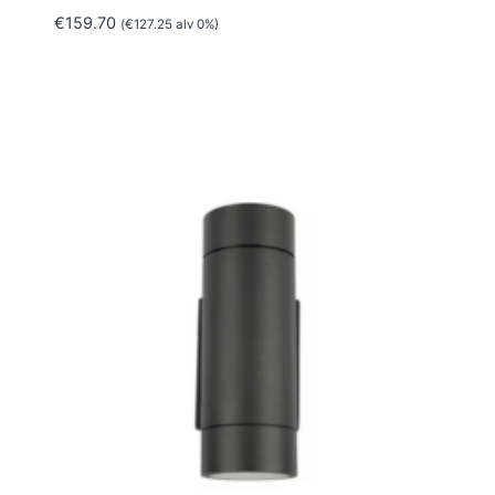
€
159.70
(
€
127.25
alv 0%)