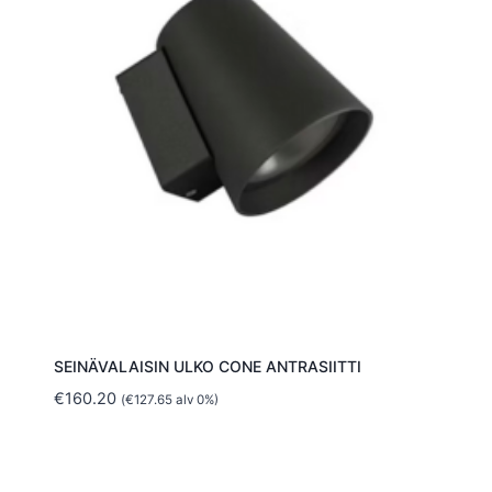
SEINÄVALAISIN ULKO CONE ANTRASIITTI
€
160.20
(
€
127.65
alv 0%)