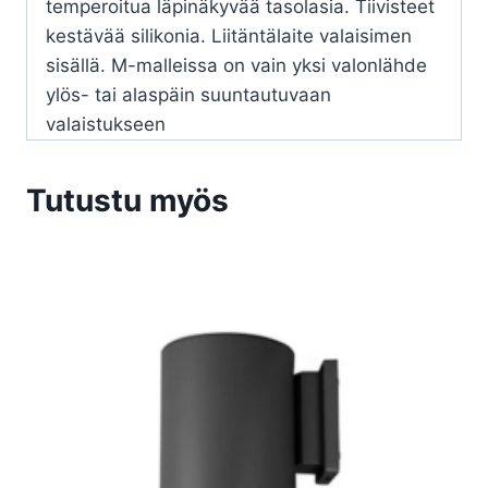
temperoitua läpinäkyvää tasolasia. Tiivisteet
kestävää silikonia. Liitäntälaite valaisimen
sisällä. M-malleissa on vain yksi valonlähde
ylös- tai alaspäin suuntautuvaan
valaistukseen
Tutustu myös