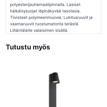
polyesterijauhemaalipinnalla. Lasiset
häikäisysuojat läpinäkyvää tasolasia.
Tiivisteet polymeerimuovia. Lukitusruuvit ja
vaarnaruuvit ruostumatonta terästä.
Liitäntälaite valaisimen sisällä.
Tutustu myös