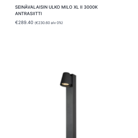
SEINÄVALAISIN ULKO MILO XL II 3000K
ANTRASIITTI
€
289.40
(
€
230.60
alv 0%)