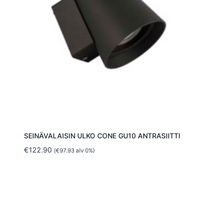
SEINÄVALAISIN ULKO CONE GU10 ANTRASIITTI
€
122.90
(
€
97.93
alv 0%)