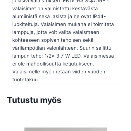
julkisivuvalaistuksen. ENDURA SQAURE -
valaisimet on valmistettu kestävästä
alumiinistä sekä lasista ja ne ovat IP44-
luokiteltuja. Valaisimen mukana ei toimiteta
lamppuja, jotta voit valita valaismeen
kohteeseen sopivan tehoisen sekä
värilämpötilan valonlähteen. Suurin sallittu
lampun teho: 1/2x 3,7 W LED. Valaisimessa
ei ole mahdollisuutta ketjutukseen.
Valaisimelle myönnetään viiden vuoden
tuotetakuu.
Tutustu myös