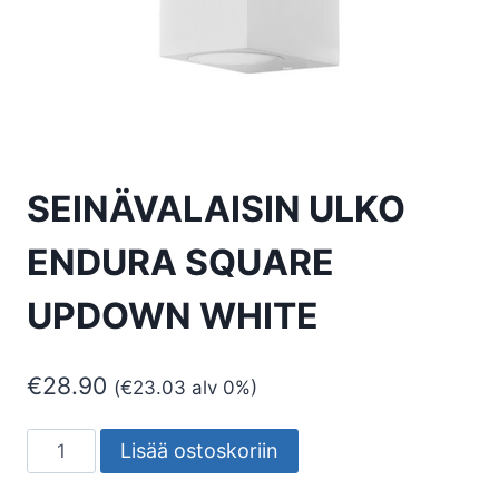
SEINÄVALAISIN ULKO
ENDURA SQUARE
UPDOWN WHITE
€
28.90
(
€
23.03
alv 0%)
SEINÄVALAISIN
Lisää ostoskoriin
ULKO