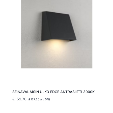
SEINÄVALAISIN ULKO EDGE ANTRASIITTI 3000K
€
159.70
(
€
127.25
alv 0%)