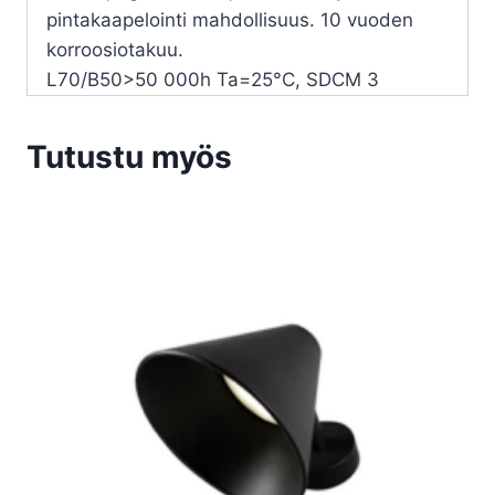
pintakaapelointi mahdollisuus. 10 vuoden
korroosiotakuu.
L70/B50>50 000h Ta=25°C, SDCM 3
Tutustu myös