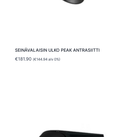
SEINÄVALAISIN ULKO PEAK ANTRASIITTI
€
181.90
(
€
144.94
alv 0%)