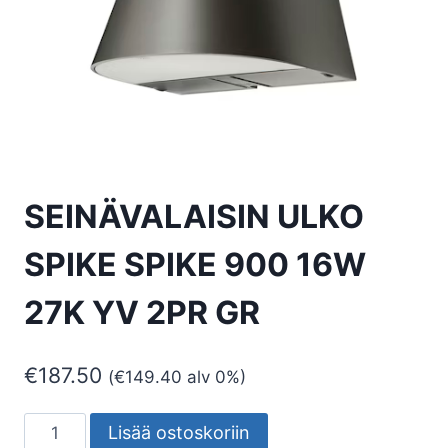
SEINÄVALAISIN ULKO
SPIKE SPIKE 900 16W
27K YV 2PR GR
€
187.50
(
€
149.40
alv 0%)
SEINÄVALAISIN
Lisää ostoskoriin